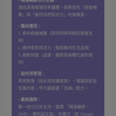
• 褐藻糖膠核心定義：
源自深海褐藻的多醣體，是極佳的「病後補
養」與「維持自然抵抗力」的營養素。
• 臨床應用：
1. 病中病後補養（提供特殊時期的營養支
持）
2. 維持食慾與活力（幫助維持生活品質）
3. 高齡保健（皮膚、關節與身體代謝的維
持）
• 副作用管理：
常見軟便（因水溶性纖維高），建議搭配益
生菌改善；甲亢貓需選「去碘」配方。
• 最新趨勢：
單一成分已非主流。選擇 「褐藻醣膠 +
NMN + 專利益生菌」 的複方（如 Yakupet