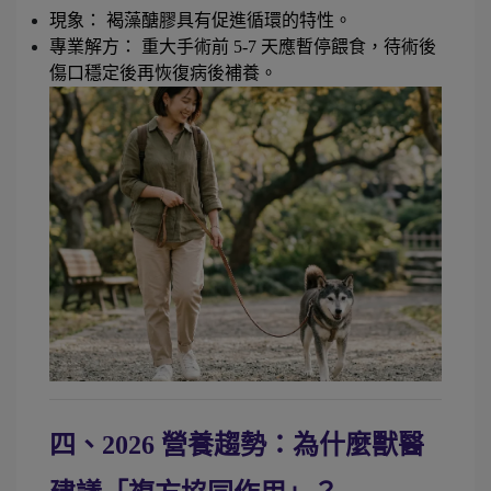
現象： 褐藻醣膠具有促進循環的特性。
專業解方： 重大手術前 5-7 天應暫停餵食，待術後
傷口穩定後再恢復病後補養。
四、2026 營養趨勢：為什麼獸醫