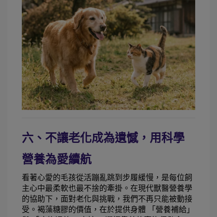
六、不讓老化成為遺憾，用科學
營養為愛續航
看著心愛的毛孩從活蹦亂跳到步履緩慢，是每位飼
主心中最柔軟也最不捨的牽掛。在現代獸醫營養學
的協助下，面對老化與挑戰，我們不再只能被動接
受。褐藻糖膠的價值，在於提供身體 「營養補給」 