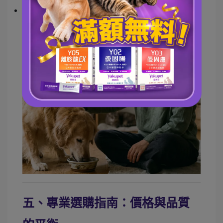
協同效益： 加入仙杜瑞拉益生菌與菊苣纖維，不僅
解決軟便副作用，幫助消化，健康的腸道環境更能
提升營養素的利用率。
五、專業選購指南：價格與品質