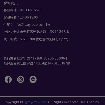
鄭*琴
聯絡資訊
客服專線：02-3322-5628
客服時間：10:00-18:00
信箱：info@tsagroup.com.tw
地址：新北市新莊區新北大道三段218號16樓
統一編號：60780700 騰達寵物股份有限公司
食品業者登錄字號：F-160780700-00000-1
投保產品責任險字號：0214第14PDL00187號
Copyright ©
優固倍 Yakupet
All Rights Reserved.
Designed by