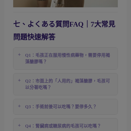
七、よくある質問FAQ｜7大常見
問題快速解答
Q1：毛孩正在服用慢性病藥物，需要停用褐
藻醣膠嗎？
Q2：市面上的「人用的」褐藻醣膠，毛孩可
以分著吃嗎？
Q3：手術前後可以吃嗎？要停多久？
Q4：腎臟病或糖尿病的毛孩可以吃嗎？