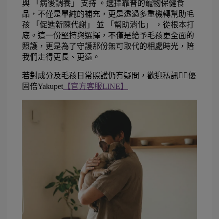
與 「病後調養」 支持 。選擇靠普的寵物保健食
品，不僅是單純的補充，更是透過多重機轉幫助毛
孩 「促進新陳代謝」 並 「幫助消化」 ，從根本打
底。這一份堅持與選擇，不僅是給予毛孩更全面的
照護，更是為了守護那份無可取代的相處時光，陪
我們走得更長、更遠。
若對成分及毛孩日常照護仍有疑問，歡迎私訊👉🏻優
固倍Yakupet
【官方客服LINE】