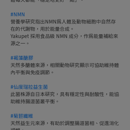
#NMN
營養學研究指出NMN為人體及動物細胞中自然存
在的代謝物，用於能量合成。
Yakupet 採用食品級 NMN 成分，作為能量補給來
源之一。
#褐藻醣膠
天然多醣體來源，相關動物研究顯示可協助維持體
內平衡與免疫調節。
#仙度瑞拉益生菌
此菌株源自日本研究，具有穩定性與耐酸性，能協
助維持腸道菌叢平衡。
#菊苣纖維
天然益生元來源，有助於調整腸道菌相、促進消化