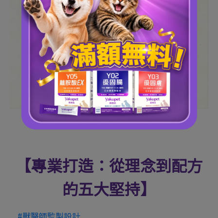
【專業打造：從理念到配方
的五大堅持】
#獸醫師監製設計