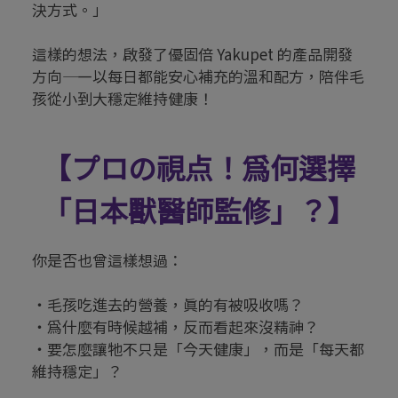
決方式。」
這樣的想法，啟發了優固倍 Yakupet 的產品開發
方向——以每日都能安心補充的溫和配方，陪伴毛
孩從小到大穩定維持健康！
【プロの視点！為何選擇
「日本獸醫師監修」？】
你是否也曾這樣想過：
・毛孩吃進去的營養，真的有被吸收嗎？
・為什麼有時候越補，反而看起來沒精神？
・要怎麼讓牠不只是「今天健康」，而是「每天都
維持穩定」？