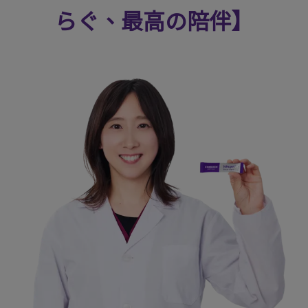
らぐ、最高の陪伴】