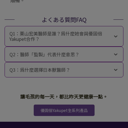
順暢。
よくある質問FAQ
Q1：栗山宏美醫師是誰？為什麼她會與優固倍
Yakupet合作？
Q2：醫師「監製」代表什麼意思？
Q3：為什麼選擇日本獸醫師？
讓毛孩的每一天，都比昨天更健康一點。
優固倍Yakupet全系列產品