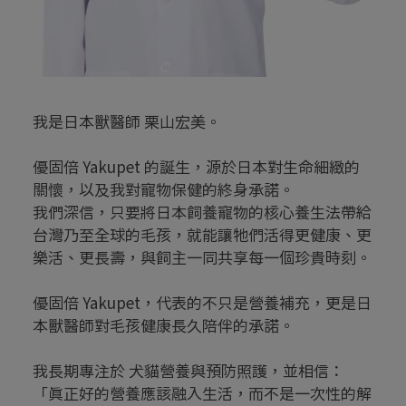
我是日本獸醫師 栗山宏美。
優固倍 Yakupet 的誕生，源於日本對生命細緻的
關懷，以及我對寵物保健的終身承諾。
我們深信，只要將日本飼養寵物的核心養生法帶給
台灣乃至全球的毛孩，就能讓牠們活得更健康、更
樂活、更長壽，與飼主一同共享每一個珍貴時刻。
優固倍 Yakupet，代表的不只是營養補充，更是日
本獸醫師對毛孩健康長久陪伴的承諾。
我長期專注於 犬貓營養與預防照護，並相信：
「真正好的營養應該融入生活，而不是一次性的解