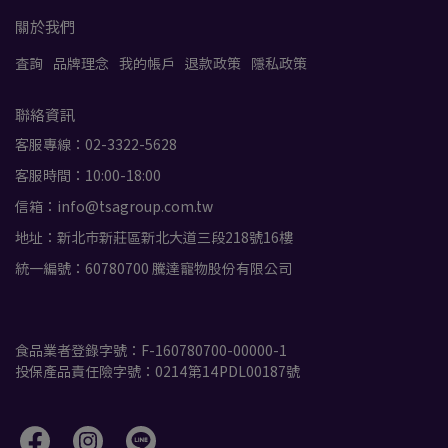
關於我們
查詢
品牌理念
我的帳戶
退款政策
隱私政策
聯絡資訊
客服專線：02-3322-5628
客服時間：10:00-18:00
信箱：info@tsagroup.com.tw
地址：新北市新莊區新北大道三段218號16樓
統一編號：60780700 騰達寵物股份有限公司
葉*柏
留下了好評
💬
「希望有效果」
食品業者登錄字號：F-160780700-00000-1
投保產品責任險字號：0214第14PDL00187號