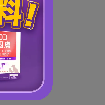
+優固膚)