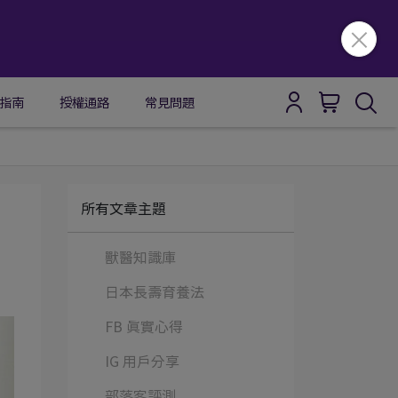
指南
授權通路
常見問題
所有文章主題
獸醫知識庫
日本長壽育養法
FB 真實心得
IG 用戶分享
部落客評測