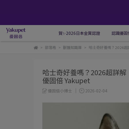
賀✨2026日本金賞認證
認識優固
部落格
獸醫知識庫
哈士奇好養嗎？2026超
哈士奇好養嗎？2026超詳
優固倍 Yakupet
優固倍小博士
2026-02-04