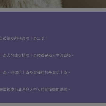
舉被網友戲稱為哈士奇二哈。
士奇犬舍或支持哈士奇領養是兩大主流管道。
士奇、迷你哈士奇及混種的柯基混哈士奇。
需重視皮毛清潔與大型犬的關節機能維護。