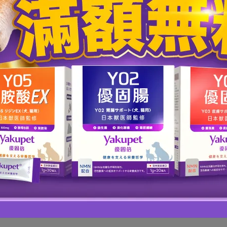
響哈士奇幼犬價格的關鍵因素
場行情存在落差。通常哈士奇幼犬價格會受到
國際血統證明書（
稀有度
（如純色的白色哈士奇）以及
來源是否合法的專業哈士奇
因篩檢、親代照護與疫苗上的投入，這也是保障哈士奇幼犬健康