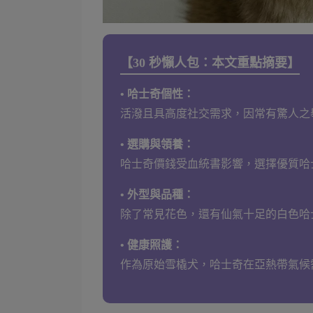
【30 秒懶人包：本文重點摘要】
• 哈士奇個性：
活潑且具高度社交需求，因常有驚人之
• 選購與領養：
哈士奇價錢受血統書影響，選擇優質哈
• 外型與品種：
除了常見花色，還有仙氣十足的白色哈
• 健康照護：
作為原始雪橇犬，哈士奇在亞熱帶氣候