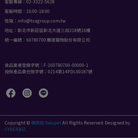
客服專線：02-3322-5628
客服時間：10:00-18:00
信箱：info@tsagroup.com.tw
地址：新北市新莊區新北大道三段218號16樓
統一編號：60780700 騰達寵物股份有限公司
食品業者登錄字號：F-160780700-00000-1
投保產品責任險字號：0214第14PDL00187號
Copyright ©
優固倍 Yakupet
All Rights Reserved.
Designed by
CYBERBIZ
.