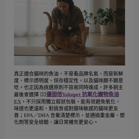
真正適合貓咪的魚油，不是看品牌名氣，而是新鮮
度、標示透明度、保存穩定性，以及貓咪願不願意
吃。也正因為挑選原則不容易同時達成，許多飼主
👉🏻
優固倍Yakupet 抗氧化寵物魚油
最後會選擇 
EX
。不只採用獨立錠狀包裝，能有效避免氧化，
味道也更溫和，對挑食或對腥味敏感的貓咪更友
善；EPA／DHA 含量清楚標示，並通過重金屬、塑
化劑等安全檢驗，讓日常補充更安心。