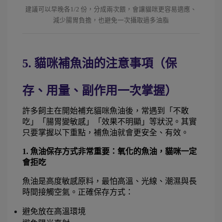
建議可以早晚各1/2 份，分成兩次餵，會讓貓咪更容易適應、
減少腸胃負擔，也避免一次攝取過多油脂
5. 貓咪補魚油的注意事項（保
存、用量、副作用一次掌握） 
許多飼主在開始補充貓咪魚油後，常遇到「不敢
吃」「腸胃變敏感」「效果不明顯」等狀況。其實
只要掌握以下重點，補魚油就會更安全、有效。
1. 魚油保存方式非常重要：氧化的魚油，貓咪一定
會拒吃
魚油是高度敏感原料，最怕高溫、光線、潮濕與長
時間接觸空氣。正確保存方式：
避免放在高溫環境