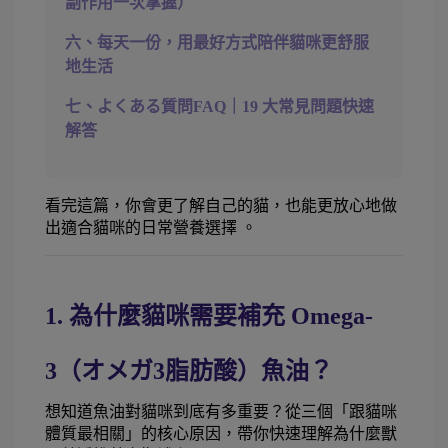
副作用一次掌握）
六、每天一份，用最好方式陪伴貓咪更舒服
地生活
七、よくある質問FAQ｜19 大常見問題快速
解答
看完這篇，你會更了解自己的貓，也能更放心地做
出適合貓咪的日常營養選擇 。
1. 為什麼貓咪需要補充 Omega-
3（オメガ3脂肪酸）魚油？ 
想知道魚油對貓咪到底有多重要？從三個「跟貓咪
體質最相關」的核心原因，帶你快速理解為什麼獸