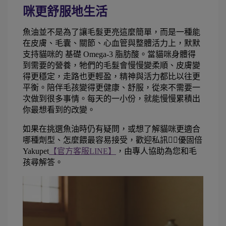
咪更舒服地生活 
魚油並不是為了讓毛髮更亮這麼簡單，而是一種能
在皮膚、毛囊、關節、心血管與整體活力上，默默
支持貓咪的 基礎 Omega-3 脂肪酸。當貓咪身體得
到需要的營養，牠們的毛髮會慢慢變柔順、皮膚變
得更穩定，走路也更輕盈，精神與活力都比以往更
平衡。陪伴毛孩變得更健康、舒服，從來不需要一
次做到很多事情。每天的一小份，就能慢慢累積出
你最想看到的改變。
如果在挑選魚油時仍有疑問，或想了解貓咪更適合
哪種劑型、怎麼餵最容易接受，歡迎私訊👉🏻優固倍
Yakupet
【官方客服LINE】
，由專人協助為您和毛
孩尋解答。