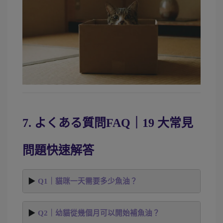
7. よくある質問FAQ｜19 大常見
問題快速解答 
Q1｜貓咪一天需要多少魚油？
Q2｜幼貓從幾個月可以開始補魚油？