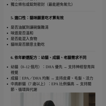
獨立條包或錠劑密封（最能避免氧化）
5. 適口性：貓咪願意吃才算有效
是否油膩到讓碗盤難清
味道是否溫和
是否能混入食物
貓咪是否願意主動吃
6. 依年齡選配方：幼貓、成貓、老貓需求不同
幼貓（0–12 個月）：DHA 優先 → 支持神經發育與
視覺
成貓：EPA／DHA 均衡 → 支持皮膚、毛髮、活力
中高齡貓（7 歲以上）：EPA 比例偏高 → 支持關
節、循環與代謝