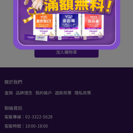
重磅新品🔥8/31前體驗價680！
Y07 優固泌｜泌尿舒心照護
NT$800
NT$1,100
加入購物車
關於我們
查詢
品牌理念
我的帳戶
退款政策
隱私政策
聯絡資訊
客服專線：02-3322-5628
客服時間：10:00-18:00