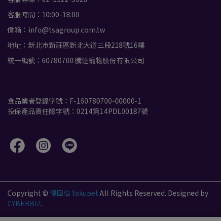
客服時間：10:00-18:00
信箱：info@tsagroup.com.tw
地址：新北市新莊區新北大道三段218號16樓
統一編號：60780700 騰達寵物股份有限公司
食品業者登錄字號：F-160780700-00000-1
投保產品責任險字號：0214第14PDL00187號
佐*藤
Copyright ©
優固倍 Yakupet
All Rights Reserved.
Designed by
CYBERBIZ
.