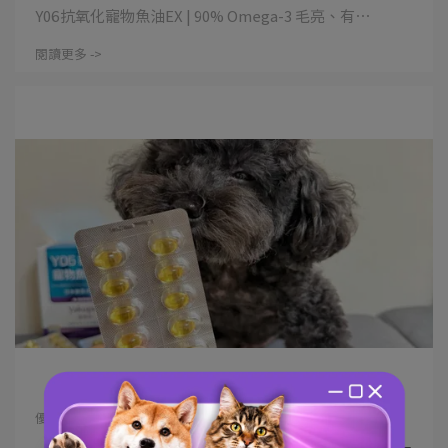
Y06抗氧化寵物魚油EX | 90% Omega-3 毛亮、有⋯
閱讀更多 ->
優固倍愛用粉絲 | 2025-11-24