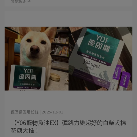
閱讀更多 ->
優固倍愛用粉絲 | 2025-12-01
【Y06寵物魚油EX】彈跳力變超好的白柴犬棉
花糖大推！