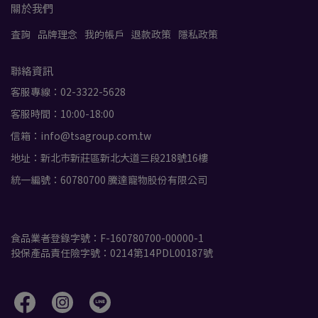
關於我們
查詢
品牌理念
我的帳戶
退款政策
隱私政策
聯絡資訊
客服專線：02-3322-5628
客服時間：10:00-18:00
信箱：info@tsagroup.com.tw
地址：新北市新莊區新北大道三段218號16樓
統一編號：60780700 騰達寵物股份有限公司
測試員
食品業者登錄字號：F-160780700-00000-1
投保產品責任險字號：0214第14PDL00187號